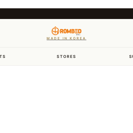
MADE IN KOREA
TS
STORES
S