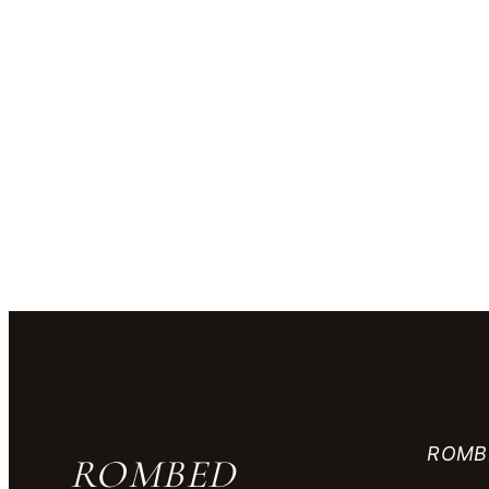
ROMB
ROMBED