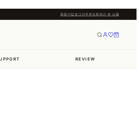
회원가입
로그인
주문조회
최근 본 상품
UPPORT
REVIEW