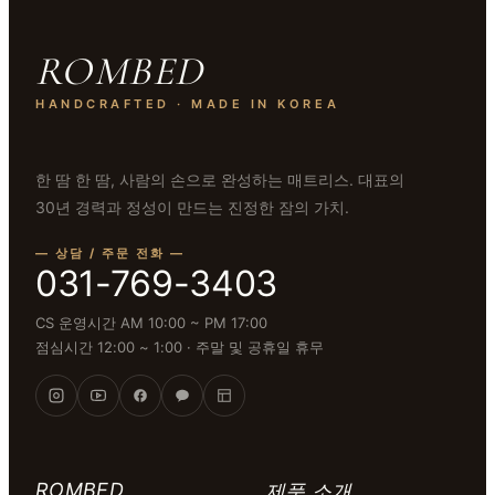
ROMBED
HANDCRAFTED · MADE IN KOREA
한 땀 한 땀, 사람의 손으로 완성하는 매트리스. 대표의
30년 경력과 정성이 만드는 진정한 잠의 가치.
— 상담 / 주문 전화 —
031-769-3403
CS 운영시간
AM 10:00 ~ PM 17:00
점심시간
12:00 ~ 1:00
·
주말 및 공휴일 휴무
ROMBED
제품 소개